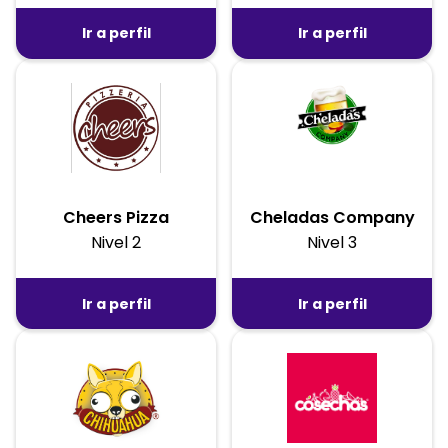
Ir a perfil
Ir a perfil
Cheers Pizza
Cheladas Company
Nivel 2
Nivel 3
Ir a perfil
Ir a perfil