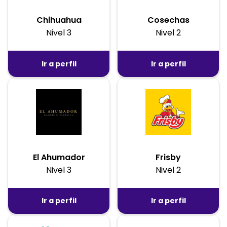
Chihuahua
Cosechas
Nivel 3
Nivel 2
Ir a perfil
Ir a perfil
El Ahumador
Frisby
Nivel 3
Nivel 2
Ir a perfil
Ir a perfil