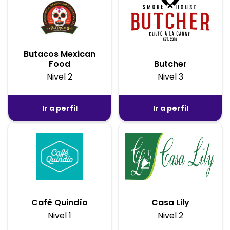
Butacos Mexican
Food
Butcher
Nivel 2
Nivel 3
Ir a perfil
Ir a perfil
Café Quindío
Casa Lily
Nivel 1
Nivel 2