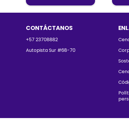
CONTÁCTANOS
ENL
+57 23708882
Cenc
Autopista Sur #68-70
Corp
Sost
Cen
Códi
Polí
pers