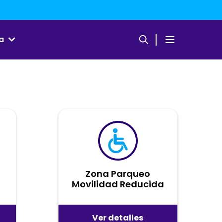
a
Zona Parqueo
Movilidad Reducida
Ver detalles