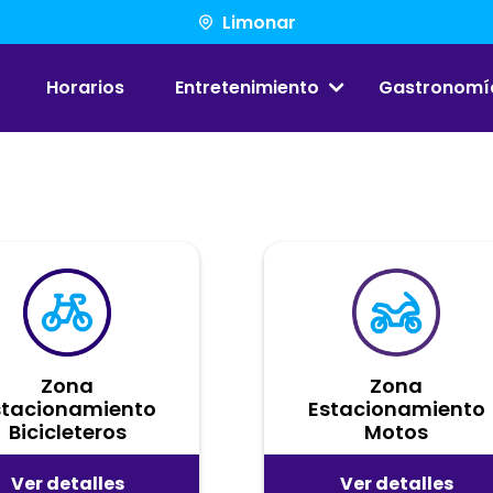
Limonar
Horarios
Entretenimiento
Gastronomí
Zona
Zona
stacionamiento
Estacionamiento
Bicicleteros
Motos
Ver detalles
Ver detalles