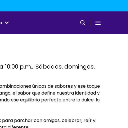
a
a 10:00 p.m.
Sábados, domingos,
combinaciones únicas de sabores y ese toque
ango, el sabor que define nuestra identidad y
do ese equilibrio perfecto entre lo dulce, lo
para parchar con amigos, celebrar, reír y
ta diferente.