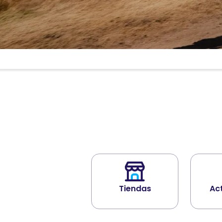
Tiendas
Ac