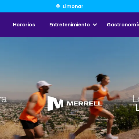
Limonar
Horarios
Entretenimiento
Gastronomí