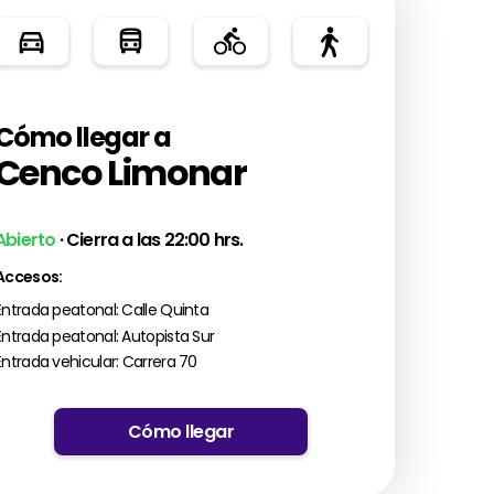
Cómo llegar a
Cenco Limonar
Abierto
· Cierra a las 22:00 hrs.
Accesos:
Entrada peatonal: Calle Quinta
Entrada peatonal: Autopista Sur
Entrada vehicular: Carrera 70
Cómo llegar