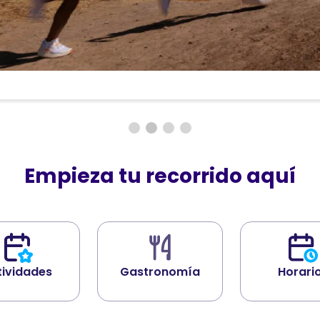
Empieza tu recorrido aquí
tividades
Gastronomía
Horari