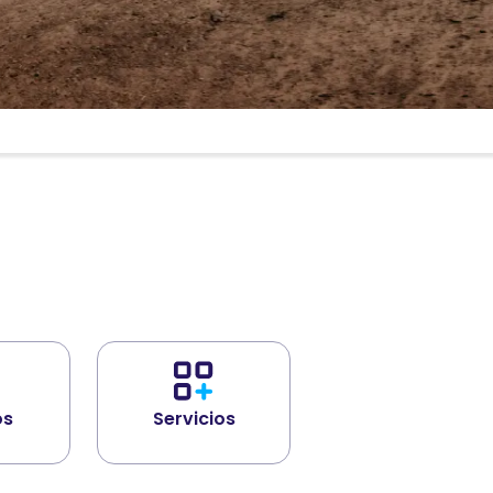
os
Servicios