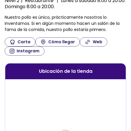
Nivel 2
Restaurante
Lunes a sábado
8:00 a 20:00
Domingo
8:00 a 20:00
Nuestro pollo es único, prácticamente nosotros lo
inventamos. Si en algún momento hacen un salón de la
fama de la comida, nuestro pollo estaría primero.
Carta
Cómo llegar
Web
Instagram
Ubicación de la tienda