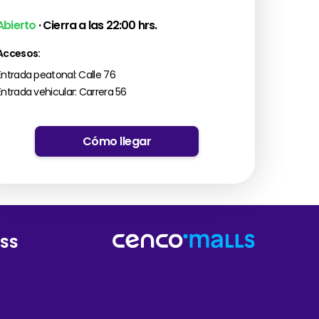
Abierto
· Cierra a las 22:00 hrs.
Accesos:
Entrada peatonal: Calle 76
Entrada vehicular: Carrera 56
Cómo llegar
RSS