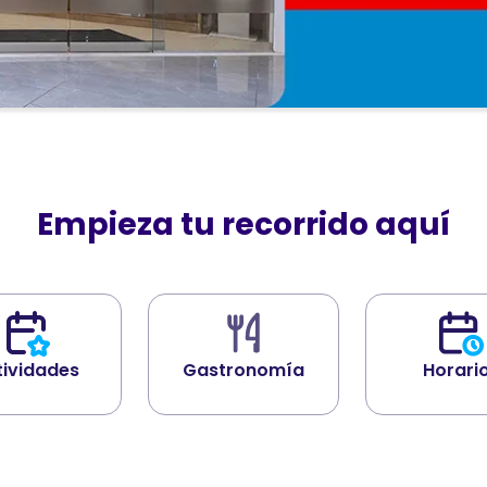
Empieza tu recorrido aquí
tividades
Gastronomía
Horari