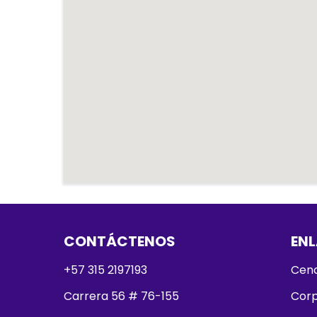
CONTÁCTENOS
ENL
+57 315 2197193
Cenc
Carrera 56 # 76-155
Corp