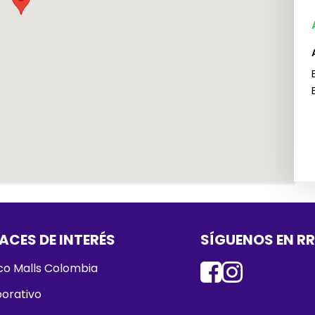
ACES DE INTERÉS
SÍGUENOS EN R
o Malls Colombia
orativo