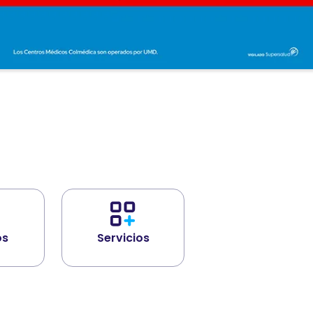
os
Servicios