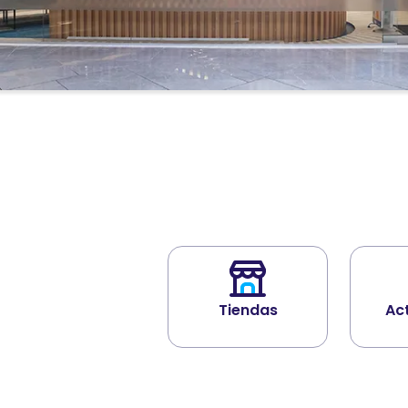
Tiendas
Ac